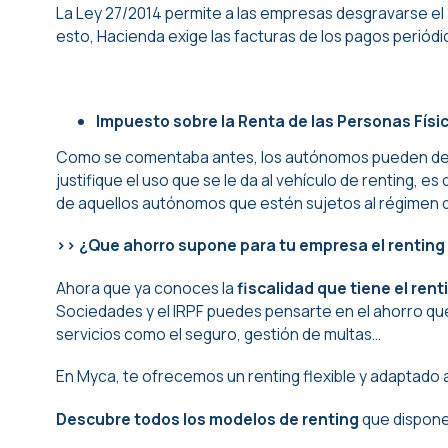
La
Ley 27/2014
permite a las empresas desgravarse el 
esto, Hacienda exige las facturas de los pagos periódi
Impuesto sobre la Renta de las Personas Físic
Como se comentaba antes, los autónomos pueden deduc
justifique el uso que se le da al vehículo de renting, 
de aquellos autónomos que estén sujetos al régimen de
>> ¿Que ahorro supone para tu empresa el renting 
Ahora que ya conoces la
fiscalidad que tiene el rent
Sociedades y el IRPF puedes pensarte en el ahorro que
servicios como el seguro, gestión de multas…
En Myca, te ofrecemos un renting flexible y adaptado a
Descubre todos los modelos de renting
que dispon