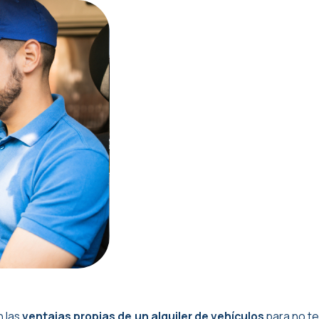
n las
ventajas propias de un alquiler de vehículos
para no t