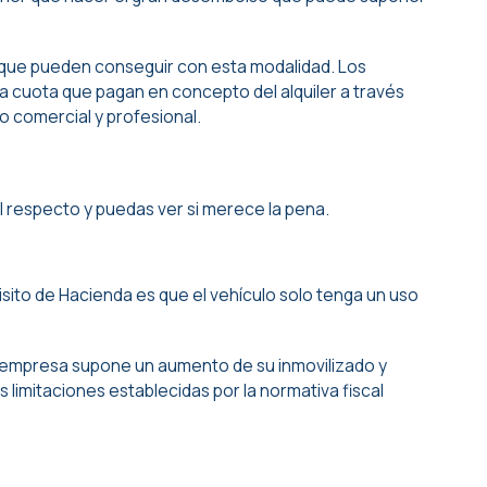
 que pueden conseguir con esta modalidad. Los
la cuota que pagan en concepto del alquiler a través
o comercial y profesional.
l respecto y puedas ver si merece la pena.
sito de Hacienda es que el vehículo solo tenga un uso
 o empresa supone un aumento de su inmovilizado y
 limitaciones establecidas por la normativa fiscal