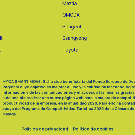
Mazda
n
OMODA
Peugeot
lt
Ssangyong
u
Toyota
MYCA SMART MOVE, SL ha sido beneficiaria del Fondo Europeo de Des
Regional cuyo objetivo es mejorar el uso y la calidad de las tecnologías
información y de las comunicaciones y el acceso a las mismas gracias 
sido posible realizar una nueva página web para la mejora de competit
productividad de la empresa, en la anualidad 2020. Para ello ha contad
apoyo del Programa de Competitividad Turística 2020 de la Cámara d
Málaga.
Política de privacidad
Política de cookies