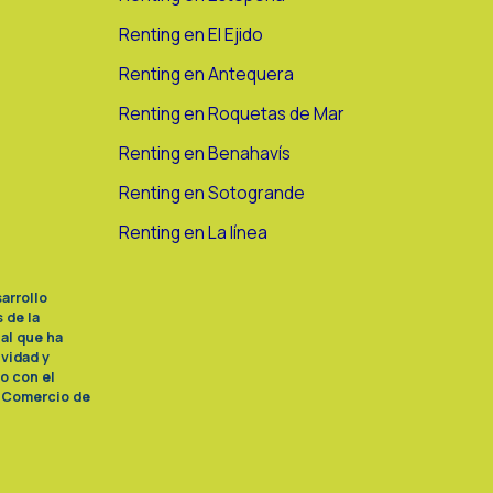
Renting en El Ejido
Renting en Antequera
Renting en Roquetas de Mar
Renting en Benahavís
Renting en Sotogrande
Renting en La línea
arrollo
 de la
al que ha
ividad y
o con el
e Comercio de