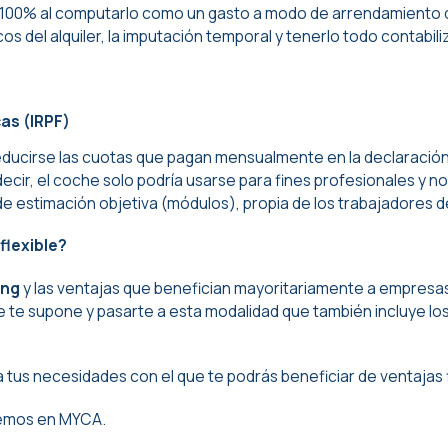
100% al computarlo como un gasto a modo de arrendamiento de
cos del alquiler, la imputación temporal y tenerlo todo contab
as (IRPF)
irse las cuotas que pagan mensualmente en la declaración de
es decir, el coche solo podría usarse para fines profesionales y
 estimación objetiva (módulos), propia de los trabajadores de
flexible?
ing
y las ventajas que benefician mayoritariamente a empresas
 te supone y pasarte a esta modalidad que también incluye los
 tus necesidades con el que te podrás beneficiar de ventajas fi
emos en MYCA.