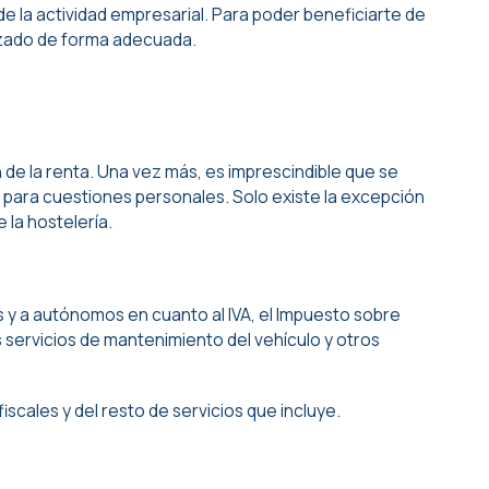
 la actividad empresarial. Para poder beneficiarte de
ilizado de forma adecuada.
 la renta. Una vez más, es imprescindible que se
 no para cuestiones personales. Solo existe la excepción
 la hostelería.
 y a autónomos en cuanto al IVA, el Impuesto sobre
 servicios de mantenimiento del vehículo y otros
scales y del resto de servicios que incluye.