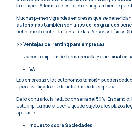
la compra. Además de esto, el renting también te pue
Muchas pymes y grandes empresas que se benefician d
autónomos también son unos de los grandes bene
del Impuesto sobre la Renta de las Personas Físicas (I
>> Ventajas del renting para empresas
Te vamos a explicar de forma sencilla y clara
cuál es l
IVA
Las empresas y los autónomos también pueden deducirse
operativo ligado con la actividad de la empresa.
De lo contrario, la reducción sería del 50%. En cambi
esto implica que el coche quede sujeto a los plazos leg
aplicable.
Impuesto sobre Sociedades