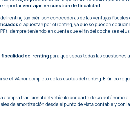
de reportar
ventajas en cuestión de fiscalidad
.
el renting también son conocedoras de las ventajas fiscales
ficiados
si apuestan por el renting, ya que se pueden deducir 
RPF), siempre teniendo en cuenta que el fin del coche sea el us
a fiscalidad del renting
para que sepas todas las cuestiones a
 el IVA por completo de las cuotas del renting. El único requi
o, la compra tradicional del vehículo por parte de un autónomo
ales de amortización desde el punto de vista contable y con las