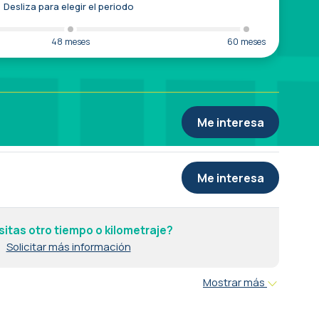
Desliza para elegir el periodo
48 meses
60 meses
Me interesa
Me interesa
itas otro tiempo o kilometraje?
Solicitar más información
Mostrar más