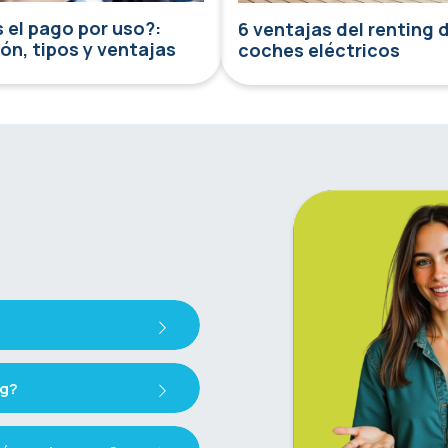
 el pago por uso?:
6 ventajas del renting 
ión, tipos y ventajas
coches eléctricos
ng?