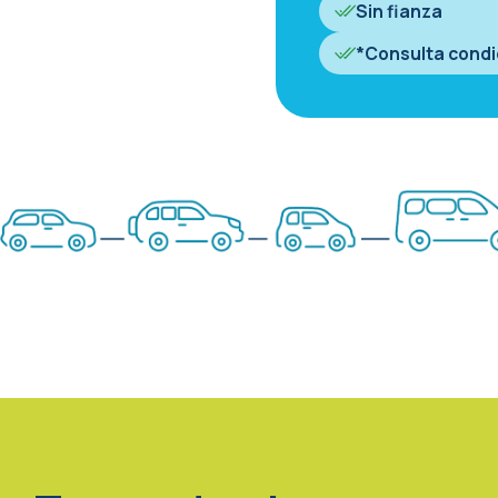
Sin fianza
*Consulta condi