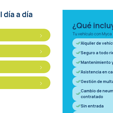
 día a día
¿Qué inclu
Tu vehículo con Myca
Alquiler de vehí
Seguro a todo ri
Mantenimiento y
Asistencia en ca
Gestión de mult
Cambio de neum
contratado
Sin entrada