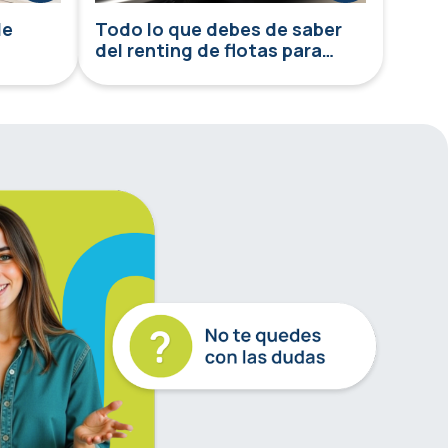
de
Todo lo que debes de saber
del renting de flotas para
empresas