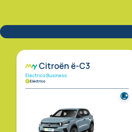
Citroën ë-C3
Eléctrico Business
Eléctrico