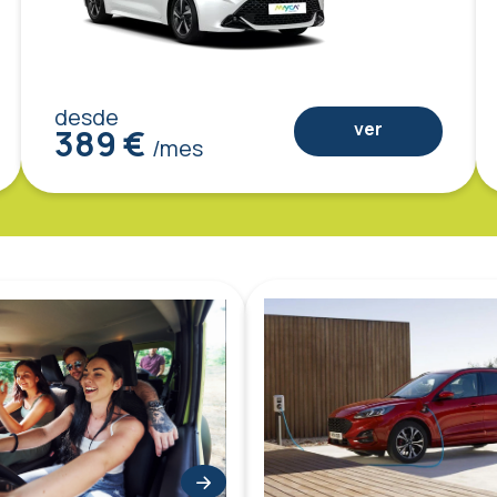
desde
ver
389 €
/mes