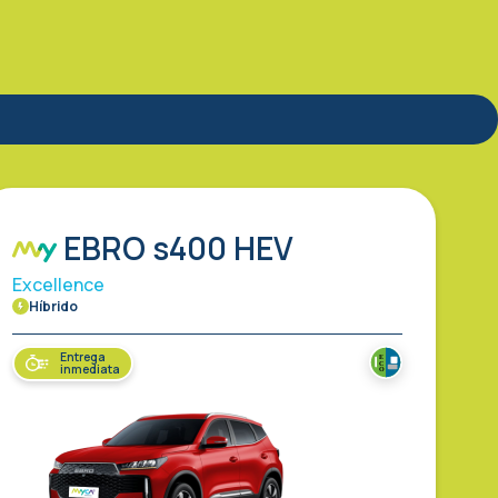
EBRO s400 HEV
Excellence
Híbrido
Entrega
inmediata