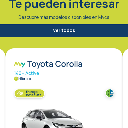
Te pueden interesar
Descubre más modelos disponibles en Myca
ver todos
Toyota Corolla
140H Active
Híbrido
Entrega
inmediata