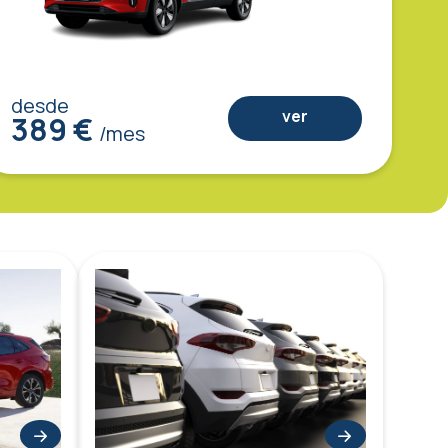
desde
ver
389 €
/mes