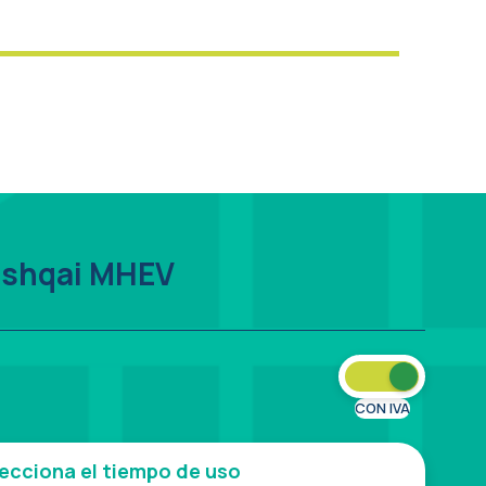
ashqai MHEV
CON IVA
ecciona el tiempo de uso