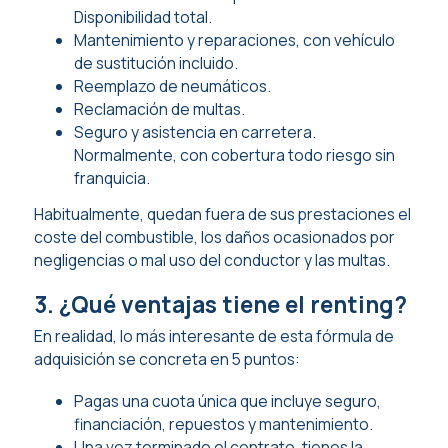
Disponibilidad total.
Mantenimiento y reparaciones, con vehículo
de sustitución incluido.
Reemplazo de neumáticos.
Reclamación de multas.
Seguro y asistencia en carretera.
Normalmente, con cobertura todo riesgo sin
franquicia.
Habitualmente, quedan fuera de sus prestaciones el
coste del combustible, los daños ocasionados por
negligencias o mal uso del conductor y las multas.
3. ¿Qué ventajas tiene el renting?
En realidad, lo más interesante de esta fórmula de
adquisición se concreta en 5 puntos:
Pagas una cuota única que incluye seguro,
financiación, repuestos y mantenimiento.
Una vez terminado el contrato, tienes la