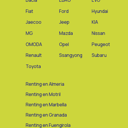
Dacia
EBRO
EVO
Fiat
Ford
Hyundai
Jaecoo
Jeep
KIA
MG
Mazda
Nissan
OMODA
Opel
Peugeot
Renault
Ssangyong
Subaru
Toyota
Renting en Almeria
Renting en Motril
Renting en Marbella
Renting en Granada
Renting en Fuengirola