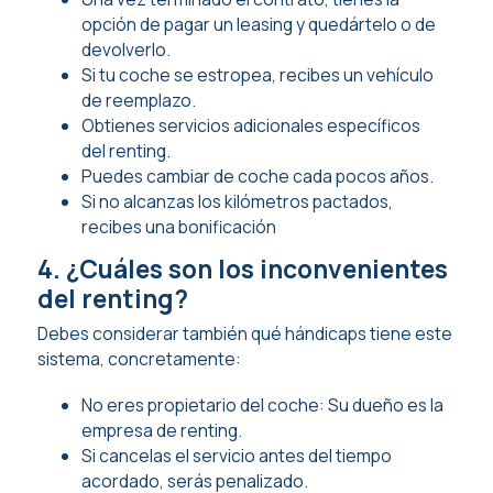
opción de pagar un leasing y quedártelo o de
devolverlo.
Si tu coche se estropea, recibes un vehículo
de reemplazo.
Obtienes servicios adicionales específicos
del renting.
Puedes cambiar de coche cada pocos años.
Si no alcanzas los kilómetros pactados,
recibes una bonificación
4. ¿Cuáles son los inconvenientes
del renting?
Debes considerar también qué hándicaps tiene este
sistema, concretamente:
No eres propietario del coche: Su dueño es la
empresa de renting.
Si cancelas el servicio antes del tiempo
acordado, serás penalizado.