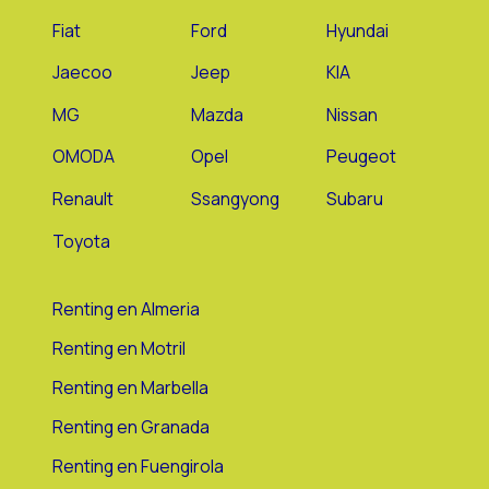
Fiat
Ford
Hyundai
Jaecoo
Jeep
KIA
MG
Mazda
Nissan
OMODA
Opel
Peugeot
Renault
Ssangyong
Subaru
Toyota
Renting en Almeria
Renting en Motril
Renting en Marbella
Renting en Granada
Renting en Fuengirola