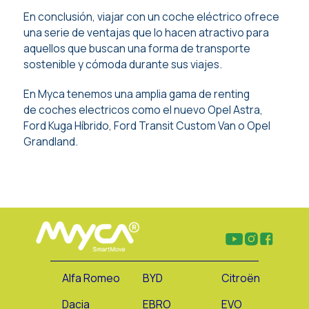
En conclusión, viajar con un coche eléctrico ofrece
una serie de ventajas que lo hacen atractivo para
aquellos que buscan una forma de transporte
sostenible y cómoda durante sus viajes.
En Myca tenemos una amplia gama de renting
de coches electricos como el
nuevo Opel Astra
,
Ford Kuga Híbrido
,
Ford Transit Custom Van
o
Opel
Grandland
.
Alfa Romeo
BYD
Citroën
Dacia
EBRO
EVO