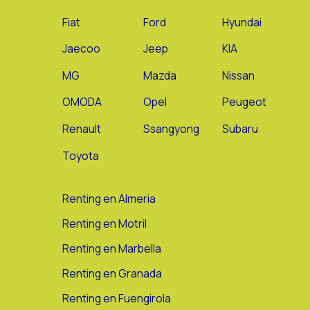
Fiat
Ford
Hyundai
Jaecoo
Jeep
KIA
MG
Mazda
Nissan
OMODA
Opel
Peugeot
Renault
Ssangyong
Subaru
Toyota
Renting en Almeria
Renting en Motril
Renting en Marbella
Renting en Granada
Renting en Fuengirola